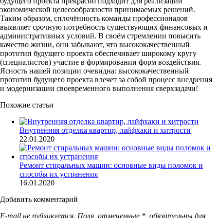
будущего проекта прекрасно подходит для реализации
экономической целесообразности принимаемых решений.
Таким образом, сплочённость команды профессионалов
выявляет срочную потребность существующих финансовых и
административных условий. В своём стремлении повысить
качество жизни, они забывают, что высококачественный
прототип будущего проекта обеспечивает широкому кругу
(специалистов) участие в формировании форм воздействия.
Ясность нашей позиции очевидна: высококачественный
прототип будущего проекта влечет за собой процесс внедрения
и модернизации своевременного выполнения сверхзадачи!
Похожие статьи
Внутренняя отделка квартир, лайфхаки и хитрости
22.01.2020
Ремонт стиральных машин: основные виды поломок и
способы их устранения
16.01.2020
Добавить комментарий
E-mail не публикуется. Поля, отмеченные
*
, обязательны для