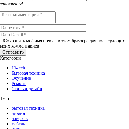
заполнения!
Сохранить моё имя и email в этом браузере для последующих
моих комментариев
Категории
Hi-tech
Бытовая техника
Обучение
Ремонт
Стиль и дизайн
Теги
бытовая техника
дизайн
лайфхак
мебель
отделка