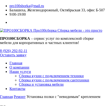
pro100sborka@mail.ru
Балашиха, Железнодорожный, Октябрьская 33, офис Б-507
9:00-19:00
Про100
сборка
Сборка мебели - это просто
ПРО100СБОРКА
– сервис услуг по комплексной сборке
мебели для корпоративных и частных клиентов!
8 (926) 292-92-11
Оставить заявку
Главная
О компании
Наши услуги
Сборка кухни с подключением техники
Сборка кухни с подключением сантехники
Сборка и установка мебели
Контакты
Главная
Ремонт
Установка полки с "невидимым" креплением