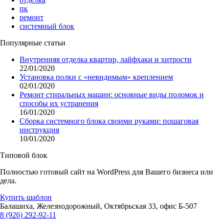
пк
ремонт
системный блок
Популярные статьи
Внутренняя отделка квартир, лайфхаки и хитрости
22/01/2020
Установка полки с «невидимым» креплением
02/01/2020
Ремонт стиральных машин: основные виды поломок и
способы их устранения
16/01/2020
Сборка системного блока своими руками: пошаговая
инструкция
10/01/2020
Типовой блок
Полностью готовый сайт на WordPress для Вашего бизнеса или
дела.
Купить шаблон
Балашиха, Железнодорожный, Октябрьская 33, офис Б-507
8 (926) 292-92-11